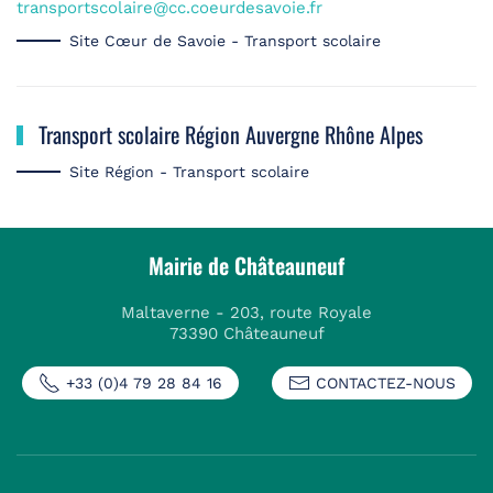
transportscolaire@cc.coeurdesavoie.fr
Site Cœur de Savoie - Transport scolaire
Transport scolaire Région Auvergne Rhône Alpes
Site Région - Transport scolaire
Mairie de Châteauneuf
Maltaverne - 203, route Royale
73390 Châteauneuf
+33 (0)4 79 28 84 16
CONTACTEZ-NOUS