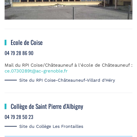
Ecole de Coise
04 79 28 86 90
Mail du RPI Coise/Châteauneuf à l'école de Châteauneuf :
ce.0730289t@ac-grenoble.fr
Site du RPI Coise-Châteauneuf-Villard d'Héry
Collège de Saint Pierre d'Albigny
04 79 28 50 23
Site du Collège Les Frontailles