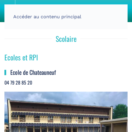
Accéder au contenu principal
Scolaire
Ecoles et RPI
Ecole de Chateauneuf
04 79 28 85 20