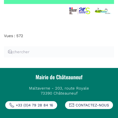
Vues : 572
Mairie de Châteauneuf
Maltaverne - 203, route Royale
73390 Châteauneuf
+33 (0)4 79 28 84 16
CONTACTEZ-NOUS