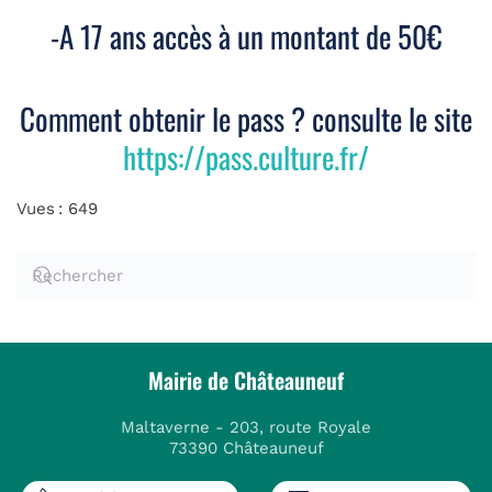
-A 17 ans accès à un montant de 50€
Comment obtenir le pass ? consulte le site
https://pass.culture.fr/
Vues : 649
Mairie de Châteauneuf
Maltaverne - 203, route Royale
73390 Châteauneuf