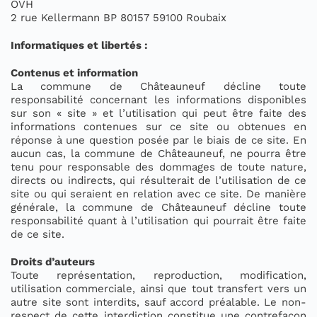
OVH
2 rue Kellermann BP 80157 59100 Roubaix
Informatiques et libertés :
Contenus et information
La commune de Châteauneuf décline toute
responsabilité concernant les informations disponibles
sur son « site » et l’utilisation qui peut être faite des
informations contenues sur ce site ou obtenues en
réponse à une question posée par le biais de ce site. En
aucun cas, la commune de Châteauneuf, ne pourra être
tenu pour responsable des dommages de toute nature,
directs ou indirects, qui résulterait de l’utilisation de ce
site ou qui seraient en relation avec ce site. De manière
générale, la commune de Châteauneuf décline toute
responsabilité quant à l’utilisation qui pourrait être faite
de ce site.
Droits d’auteurs
Toute représentation, reproduction, modification,
utilisation commerciale, ainsi que tout transfert vers un
autre site sont interdits, sauf accord préalable. Le non-
respect de cette interdiction constitue une contrefaçon