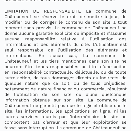
LIMITATION DE RESPONSABILITE La commune de
Châteauneuf se réserve le droit de mettre à jour, de
modifier ou de corriger le contenu de son site à tout
moment sans préavis. La commune de Châteauneuf ne
donne aucune garantie explicite ou implicite et n’assume
aucune responsabilité relative à l’utilisation des
informations et des éléments du site. L’utilisateur est
seul responsable de l’utilisation des éléments et
informations. En aucun cas, La commune de
Châteauneuf et les tiers mentionnés dans son site ne
pourront être tenus responsables, au titre d’une action
en responsabilité contractuelle, délictuelle, ou de toute
autre action, de tous dommages directs ou indirects, de
quelque nature que ce soit, ou de tous préjudices,
notamment de nature financier ou commercial résultant
de l’utilisation de son site ou d’une quelconque
information obtenue sur son site. La commune de
Châteauneuf ne garantit pas que le logiciel utilisé sur le
site, les informations, les applications en ligne, ni les
autres services fournis par l’intermédiaire du site ne
comportent pas d’erreur et que leur exploitation se
fasse sans interruption. La commune de Châteauneuf ne