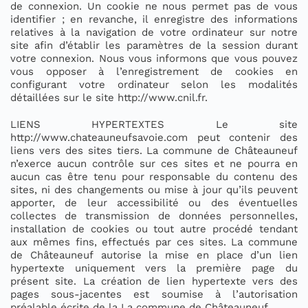
de connexion. Un cookie ne nous permet pas de vous
identifier ; en revanche, il enregistre des informations
relatives à la navigation de votre ordinateur sur notre
site afin d’établir les paramètres de la session durant
votre connexion. Nous vous informons que vous pouvez
vous opposer à l’enregistrement de cookies en
configurant votre ordinateur selon les modalités
détaillées sur le site http://www.cnil.fr.
LIENS HYPERTEXTES Le site
http://www.chateauneufsavoie.com peut contenir des
liens vers des sites tiers. La commune de Châteauneuf
n’exerce aucun contrôle sur ces sites et ne pourra en
aucun cas être tenu pour responsable du contenu des
sites, ni des changements ou mise à jour qu’ils peuvent
apporter, de leur accessibilité ou des éventuelles
collectes de transmission de données personnelles,
installation de cookies ou tout autre procédé tendant
aux mêmes fins, effectués par ces sites. La commune
de Châteauneuf autorise la mise en place d’un lien
hypertexte uniquement vers la première page du
présent site. La création de lien hypertexte vers des
pages sous-jacentes est soumise à l’autorisation
préalable écrite de la La commune de Châteauneuf.